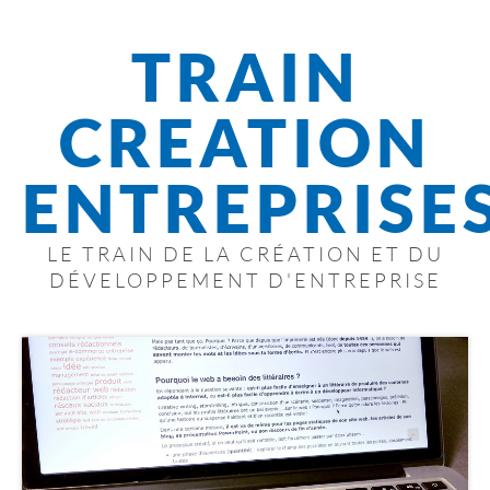
TRAIN
CREATION
ENTREPRISE
LE TRAIN DE LA CRÉATION ET DU
DÉVELOPPEMENT D'ENTREPRISE