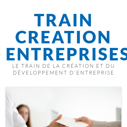
TRAIN
CREATION
ENTREPRISE
LE TRAIN DE LA CRÉATION ET DU
DÉVELOPPEMENT D'ENTREPRISE