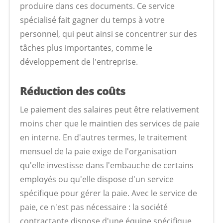
produire dans ces documents. Ce service
spécialisé fait gagner du temps à votre
personnel, qui peut ainsi se concentrer sur des
tâches plus importantes, comme le
développement de l'entreprise.
Réduction des coûts
Le paiement des salaires peut être relativement
moins cher que le maintien des services de paie
en interne. En d'autres termes, le traitement
mensuel de la paie exige de l'organisation
qu'elle investisse dans l'embauche de certains
employés ou qu'elle dispose d'un service
spécifique pour gérer la paie. Avec le service de
paie, ce n'est pas nécessaire : la société
contractante dispose d'une équipe spécifique