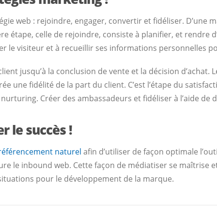
atégie web : rejoindre, engager, convertir et fidéliser. D’une
e étape, celle de rejoindre, consiste à planifier, et rendre 
er le visiteur et à recueillir ses informations personnelles p
lient jusqu’à la conclusion de vente et la décision d’achat. Le
rée une fidélité de la part du client. C’est l’étape du satisf
e nurturing. Créer des ambassadeurs et fidéliser à l’aide de 
 le succès !
référencement naturel
afin d’utiliser de façon optimale l’outi
re le inbound web. Cette façon de médiatiser se maîtrise e
s situations pour le développement de la marque.