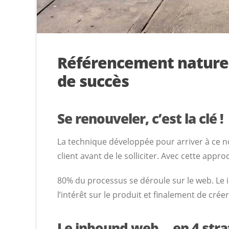
Référencement naturel
de succès
Se renouveler, c’est la clé !
La technique développée pour arriver à ce n
client avant de le solliciter. Avec cette appr
80% du processus se déroule sur le web. Le 
l’intérêt sur le produit et finalement de cr
Le inbound web… en 4 stra