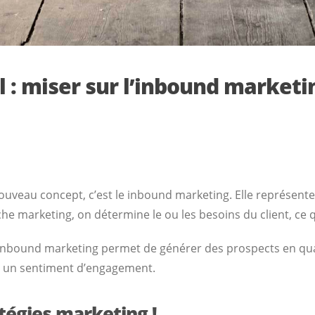
 : miser sur l’inbound marke
ouveau concept, c’est le inbound marketing. Elle représente
oche marketing, on détermine le ou les besoins du client, ce q
inbound marketing permet de générer des prospects en quant
éer un sentiment d’engagement.
tégies marketing !