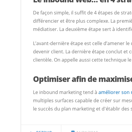
De façon simple, il suffit de 4 étapes de str
différencier et être plus complexe. La premièr
médiatiser. La deuxième étape sert à identifi
L’avant-dernière étape est celle d’amener le c
devenir client. La dernière étape conclut et c
clientèle. On appelle aussi cette technique l
Optimiser afin de maximiser
Le inbound marketing tend à
améliorer son 
multiples surfaces capable de créer sur mesu
le succès du plan marketing et d'établir de