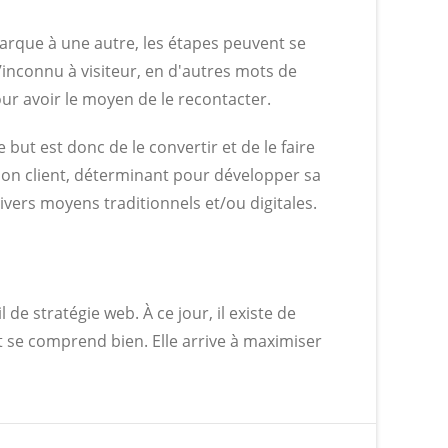
 marque à une autre, les étapes peuvent se
d’inconnu à visiteur, en d'autres mots de
our avoir le moyen de le recontacter.
 but est donc de le convertir et de le faire
action client, déterminant pour développer sa
divers moyens traditionnels et/ou digitales.
l de stratégie web. À ce jour, il existe de
t se comprend bien. Elle arrive à maximiser