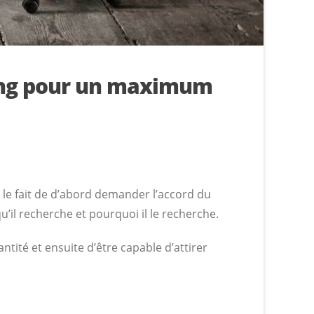
ting pour un maximum
 le fait de d’abord demander l’accord du
u’il recherche et pourquoi il le recherche.
ité et ensuite d’être capable d’attirer