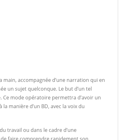
 la main, accompagnée d’une narration qui en
née un sujet quelconque. Le but d’un tel
ible. Ce mode opératoire permettra d’avoir un
à la manière d’un BD, avec la voix du
 du travail ou dans le cadre d’une
té de faire comprendre rapidement son