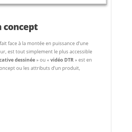
n concept
ait face à la montée en puissance d’une
r, est tout simplement le plus accessible
icative dessinée
» ou «
vidéo DTR
» est en
oncept ou les attributs d’un produit,