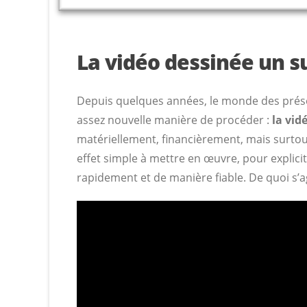
La vidéo dessinée un s
Depuis quelques années, le monde des présen
assez nouvelle manière de procéder :
la vid
matériellement, financièrement, mais surto
effet simple à mettre en œuvre, pour explicit
rapidement et de manière fiable. De quoi s’ag