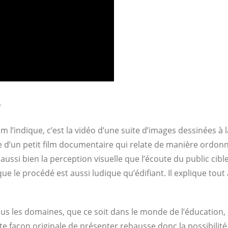
 l’indique, c’est la vidéo d’une suite d’images dessinées à
rte d’un petit film documentaire qui relate de manière ordon
er aussi bien la perception visuelle que l’écoute du public c
 le procédé est aussi ludique qu’édifiant. Il explique tout 
tous les domaines, que ce soit dans le monde de l’éducation,
te façon originale de présenter rehausse donc la possibili